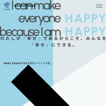
RECRUIT2028
NEWS
2026/07/29
8月のイベント予定