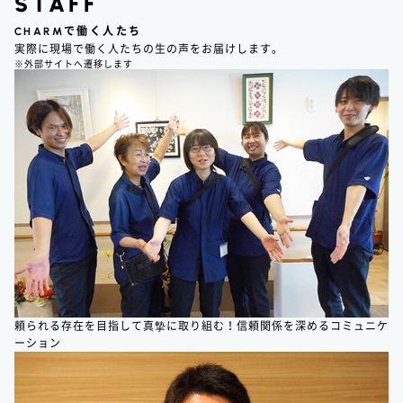
STAFF
CHARM
で働く人たち
実際に現場で働く人たちの生の声をお届けします。
※外部サイトへ遷移します
頼られる存在を目指して真摯に取り組む！信頼関係を深めるコミュニケ
ーション