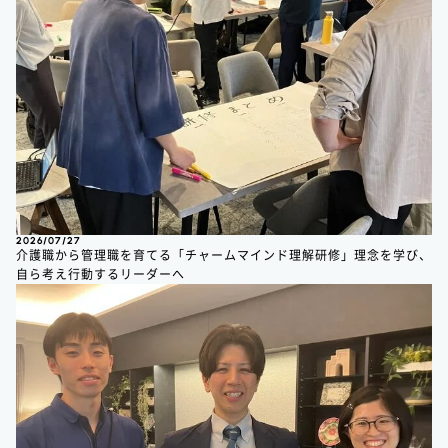
2026/07/27
介護職から管理職を育てる「チャームマインド理解研修」理念を学び、
自ら考え行動するリーダーへ