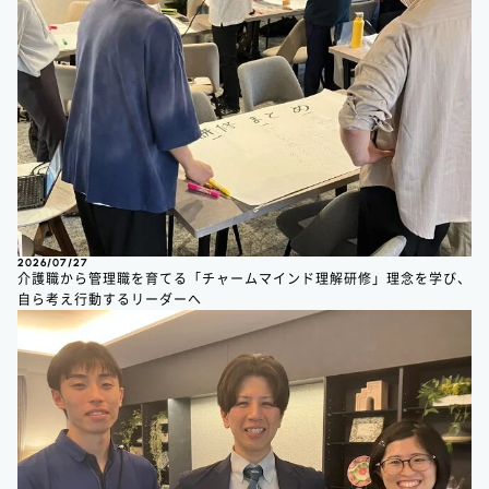
2026/07/27
介護職から管理職を育てる「チャームマインド理解研修」理念を学び、
自ら考え行動するリーダーへ