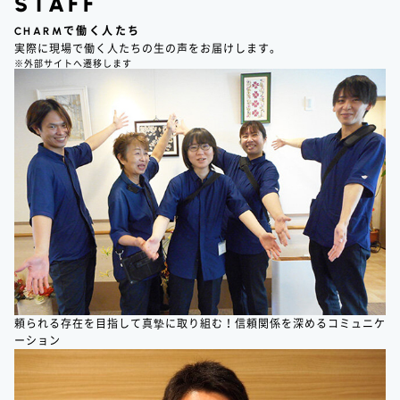
STAFF
CHARM
で働く人たち
実際に現場で働く人たちの生の声をお届けします。
※外部サイトへ遷移します
頼られる存在を目指して真摯に取り組む！信頼関係を深めるコミュニケ
ーション