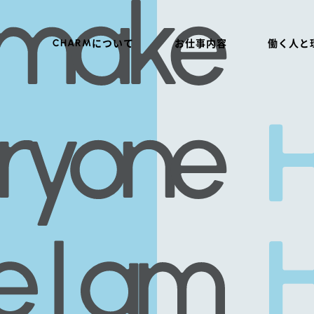
CHARM
について
お仕事内容
働く人と