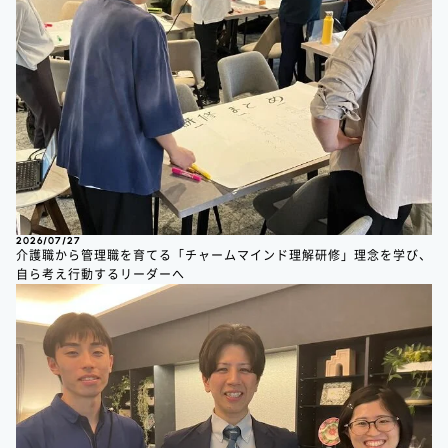
2026/07/27
介護職から管理職を育てる「チャームマインド理解研修」理念を学び、
自ら考え行動するリーダーへ