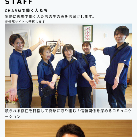
STAFF
CHARM
で働く人たち
実際に現場で働く人たちの生の声をお届けします。
※外部サイトへ遷移します
頼られる存在を目指して真摯に取り組む！信頼関係を深めるコミュニケ
ーション