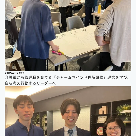
2026/07/27
介護職から管理職を育てる「チャームマインド理解研修」理念を学び、
自ら考え行動するリーダーへ