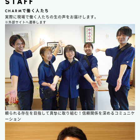
STAFF
CHARM
で働く人たち
実際に現場で働く人たちの生の声をお届けします。
※外部サイトへ遷移します
頼られる存在を目指して真摯に取り組む！信頼関係を深めるコミュニケ
ーション