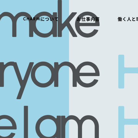
CHARM
について
お仕事内容
働く人と