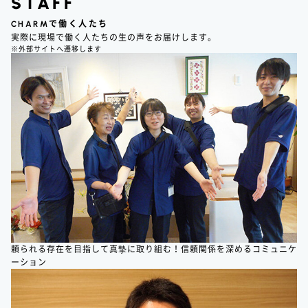
STAFF
CHARM
で働く人たち
実際に現場で働く人たちの生の声をお届けします。
※外部サイトへ遷移します
頼られる存在を目指して真摯に取り組む！信頼関係を深めるコミュニケ
ーション