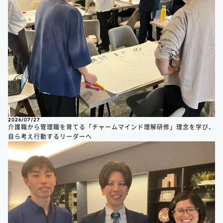
2026/07/27
介護職から管理職を育てる「チャームマインド理解研修」理念を学び、
自ら考え行動するリーダーへ