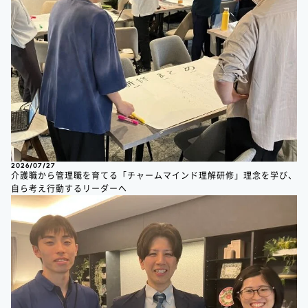
2026/07/27
介護職から管理職を育てる「チャームマインド理解研修」理念を学び、
自ら考え行動するリーダーへ