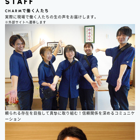
STAFF
CHARM
で働く人たち
実際に現場で働く人たちの生の声をお届けします。
※外部サイトへ遷移します
頼られる存在を目指して真摯に取り組む！信頼関係を深めるコミュニケ
ーション