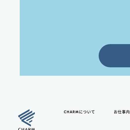
CHARM
について
お仕事内