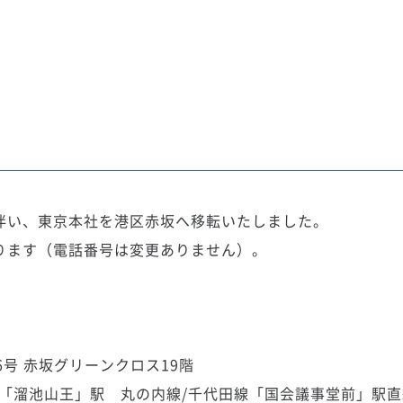
伴い、東京本社を港区赤坂へ移転いたしました。
ります（電話番号は変更ありません）。
6号 赤坂グリーンクロス19階
線「溜池山王」駅 丸の内線/千代田線「国会議事堂前」駅直